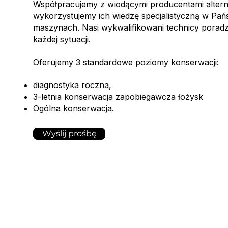
Współpracujemy z wiodącymi producentami altern
wykorzystujemy ich wiedzę specjalistyczną w Pań
maszynach. Nasi wykwalifikowani technicy porad
każdej sytuacji.
Oferujemy 3 standardowe poziomy konserwacji:
diagnostyka roczna,
3-letnia konserwacja zapobiegawcza łożysk
Ogólna konserwacja.
Wyślij prośbę