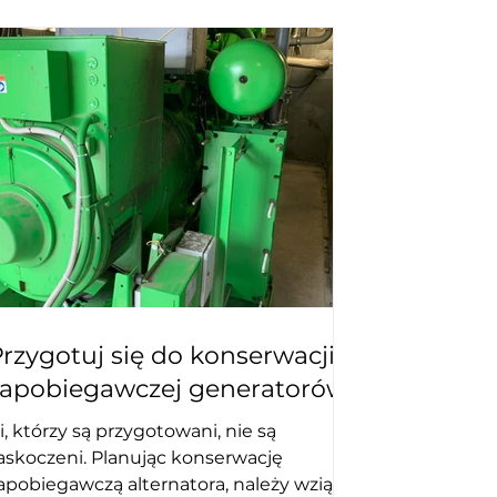
rzygotuj się do konserwacji
zapobiegawczej generatorów
i, którzy są przygotowani, nie są
askoczeni. Planując konserwację
apobiegawczą alternatora, należy wziąć