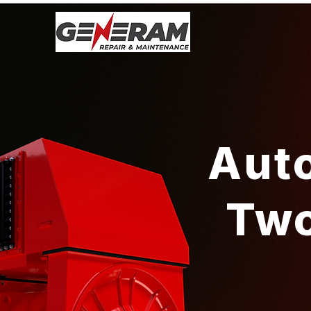
Aut
Two