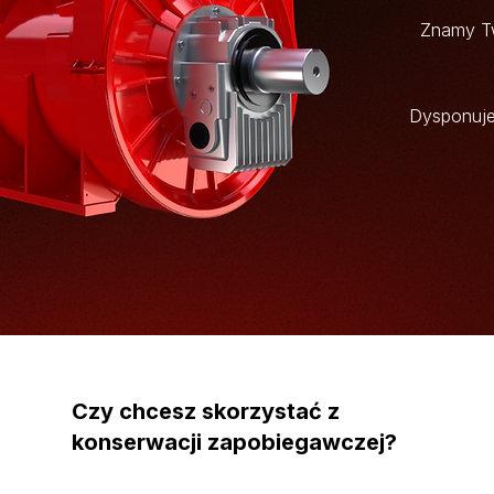
Znamy Tw
Dysponuje
Czy chcesz skorzystać z
konserwacji zapobiegawczej?