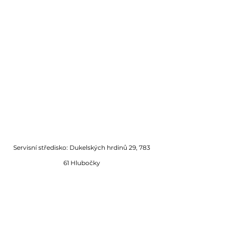
Servisní středisko: Dukelských hrdinů 29, 783
61 Hlubočky